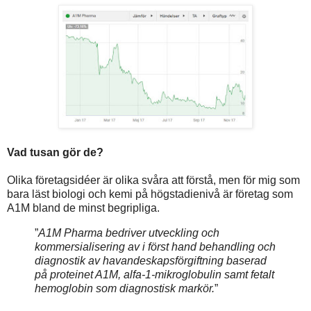
Vad tusan gör de?
Olika företagsidéer är olika svåra att förstå, men för mig som
bara läst biologi och kemi på högstadienivå är företag som
A1M bland de minst begripliga.
”
A1M Pharma bedriver utveckling och
kommersialisering av i först hand behandling och
diagnostik av havandeskapsförgiftning baserad
på proteinet A1M, alfa-1-mikroglobulin samt fetalt
hemoglobin som diagnostisk markör.
”