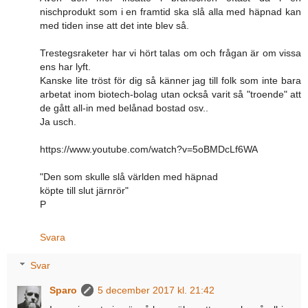
nischprodukt som i en framtid ska slå alla med häpnad kan
med tiden inse att det inte blev så.
Trestegsraketer har vi hört talas om och frågan är om vissa
ens har lyft.
Kanske lite tröst för dig så känner jag till folk som inte bara
arbetat inom biotech-bolag utan också varit så "troende" att
de gått all-in med belånad bostad osv..
Ja usch.
https://www.youtube.com/watch?v=5oBMDcLf6WA
"Den som skulle slå världen med häpnad
köpte till slut järnrör"
P
Svara
Svar
Sparo
5 december 2017 kl. 21:42