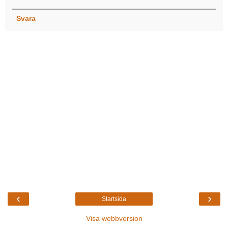
Svara
‹
›
Startsida
Visa webbversion