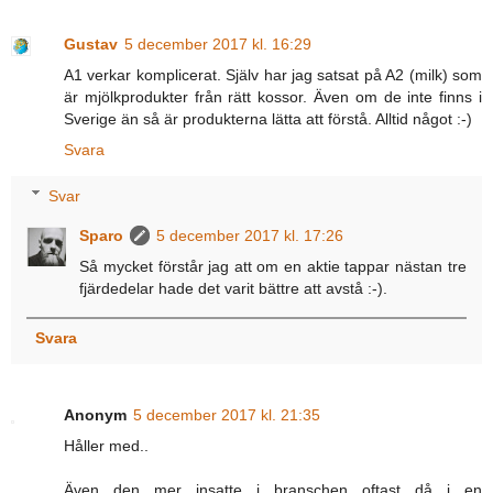
Gustav
5 december 2017 kl. 16:29
A1 verkar komplicerat. Själv har jag satsat på A2 (milk) som
är mjölkprodukter från rätt kossor. Även om de inte finns i
Sverige än så är produkterna lätta att förstå. Alltid något :-)
Svara
Svar
Sparo
5 december 2017 kl. 17:26
Så mycket förstår jag att om en aktie tappar nästan tre
fjärdedelar hade det varit bättre att avstå :-).
Svara
Anonym
5 december 2017 kl. 21:35
Håller med..
Även den mer insatte i branschen oftast då i en