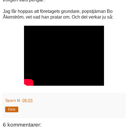
Jag får hoppas att företagets grundare, popstjärnan Bo
Åkerström, vet vad han pratar om. Och det verkar ju så:
Sparo
kl.
08:03
Dela
6 kommentarer: